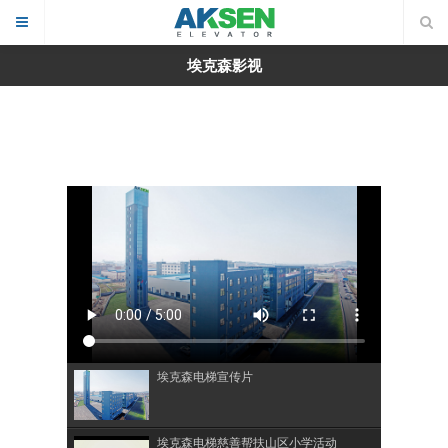
埃克森影视
埃克森电梯宣传片
埃克森电梯慈善帮扶山区小学活动