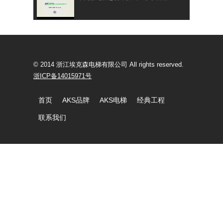
埃克森电梯工程集锦
© 2014 浙江埃克森电梯有限公司 All rights reserved.
浙ICP备14015971号
首页
AKS品牌
AKS电梯
经典工程
联系我们