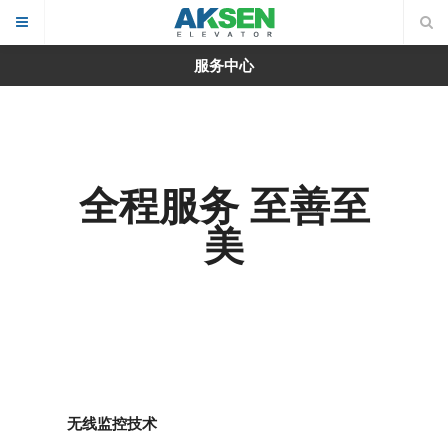
服务中心
全程服务 至善至
美
无线监控技术